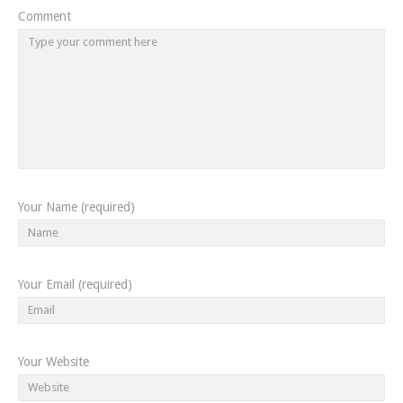
Comment
Your Name (required)
Your Email (required)
Your Website