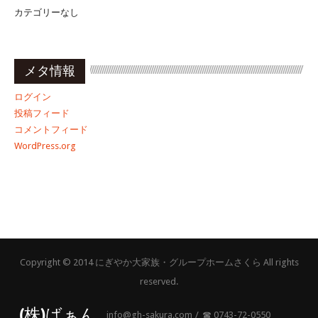
カテゴリーなし
メタ情報
ログイン
投稿フィード
コメントフィード
WordPress.org
Copyright © 2014 にぎやか大家族・グループホームさくら All rights
reserved.
(株)ばぁん
info@gh-sakura.com
☎︎ 0743-72-0550