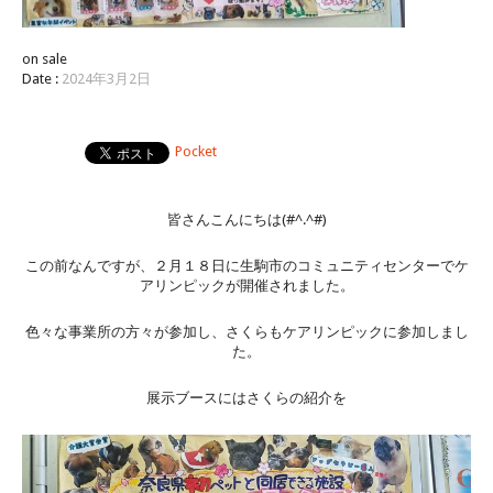
on sale
Date :
2024年3月2日
Pocket
皆さんこんにちは(#^.^#)
この前なんですが、２月１８日に生駒市のコミュニティセンターでケ
アリンピックが開催されました。
色々な事業所の方々が参加し、さくらもケアリンピックに参加しまし
た。
展示ブースにはさくらの紹介を