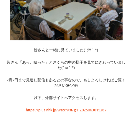
皆さんと一緒に見ていました(´艸｀*)
皆さん「あっ、映った」とさくらの中の様子を見てにぎわっていまし
た(´ω｀*)
7月7日まで見逃し配信もあるとの事なので、もしよろしければご覧く
ださい(#^.^#)
以下、外部サイトへアクセスします。
https://plus.nhk.jp/watch/st/g1_2025063015387