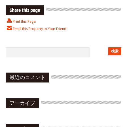
Share this page
Print this Page
Email this Property to Your Friend
最近のコメント
アーカイブ