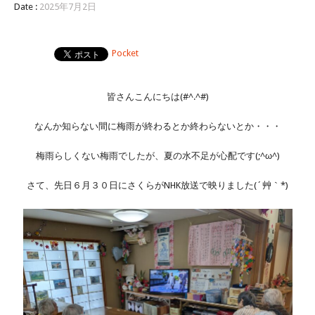
Date :
2025年7月2日
Pocket
皆さんこんにちは(#^.^#)
なんか知らない間に梅雨が終わるとか終わらないとか・・・
梅雨らしくない梅雨でしたが、夏の水不足が心配です(;^ω^)
さて、先日６月３０日にさくらがNHK放送で映りました(´艸｀*)