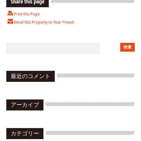
Share this page
Print this Page
Email this Property to Your Friend
最近のコメント
アーカイブ
カテゴリー