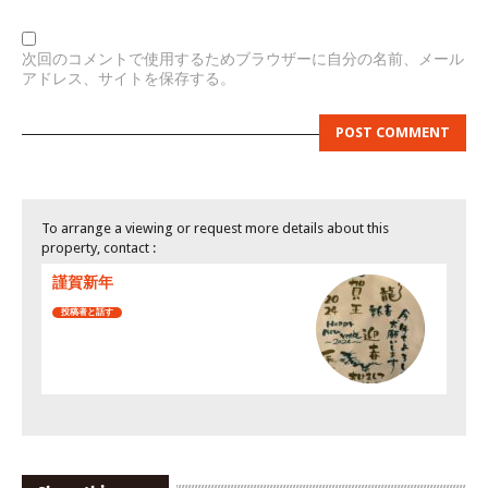
次回のコメントで使用するためブラウザーに自分の名前、メール
アドレス、サイトを保存する。
To arrange a viewing or request more details about this
property, contact :
謹賀新年
投稿者と話す