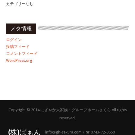
カテゴリーなし
メタ情報
ログイン
投稿フィード
コメントフィード
WordPress.org
Copyright © 2014 にぎやか大家族・グループホームさくら All rights
reserved.
(株)ばぁん
info@gh-sakura.com
☎︎ 0743-72-0550