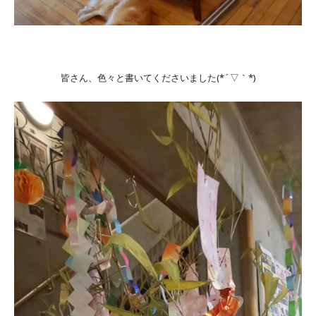
皆さん、色々と書いてくださいました(*´▽｀*)