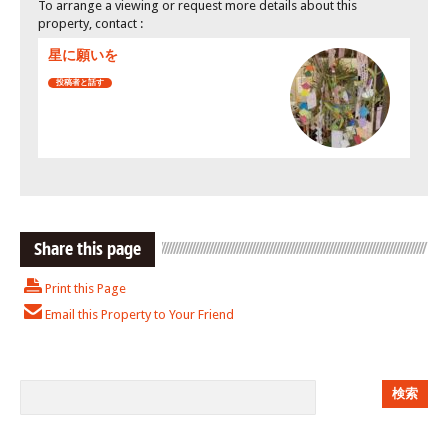
To arrange a viewing or request more details about this
property, contact :
星に願いを
投稿者と話す
Share this page
Print this Page
Email this Property to Your Friend