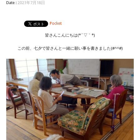
Date :
2021年7月18日
Pocket
皆さんこんにちは(*´▽｀*)
この前、七夕で皆さんと一緒に願い事を書きました(#^^#)