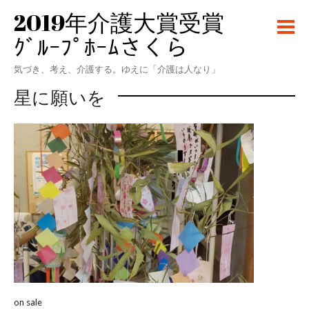
2019年介護大賞受賞
ｸﾞﾙｰﾌﾟﾎｰﾑさくら
気づき、考え、介護する。ゆえに「介護は人なり」
星に願いを
on sale